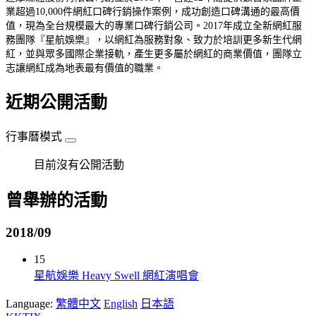
業超過
10,000
件網紅口碑行銷操作案例，成功創造口碑溝通的最高價
值，現為全台規模最大的專業口碑行銷公司。
2017
年成立全新網紅服
務團隊『星航娛樂』，以網紅為服務對象、致力於培訓更多新生代網
紅，並與眾多國際企業接軌，產生更多屬於網紅的商業價值，團隊立
志讓網紅成為地表最有價值的職業。
近期公開活動
行事曆模式
目前沒有公開活動
曾舉辦的活動
2018/09
15
星航娛樂 Heavy Swell 網紅演唱會
Language:
繁體中文
English
日本語