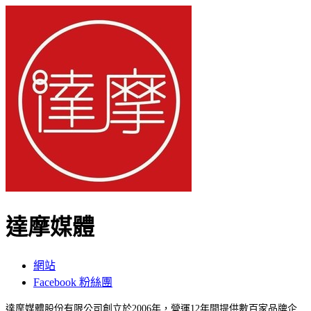
達摩媒體
網站
Facebook 粉絲團
達摩媒體股份有限公司創立於
2006
年，營運
12
年間提供數百家品牌企